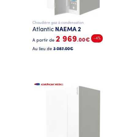
Chaudière gaz à condensation
Atlantic
NAEMA 2
2 969
-4%
.00€
A partir de
Au lieu de
3 087
.00€