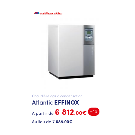
Chaudière gaz à condensation
Atlantic
EFFINOX
6 812
-4%
.00€
A partir de
Au lieu de
7 085
.00€