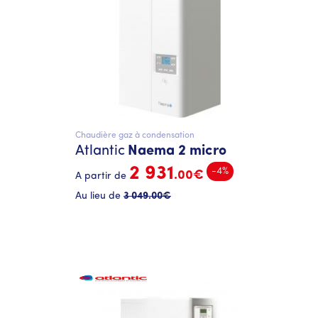
Chaudière gaz à condensation
Atlantic
Naema 2 micro
2 931
-4%
.00€
A partir de
Au lieu de
3 049
.00€