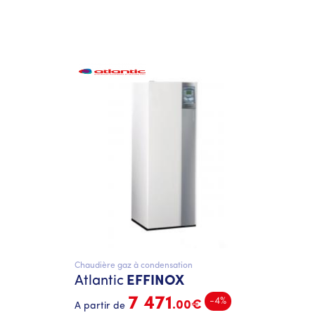
Chaudière gaz à condensation
Atlantic
EFFINOX
7 471
-4%
.00€
A partir de