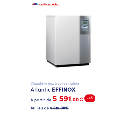
Chaudière gaz à condensation
Atlantic
EFFINOX
5 591
-4%
.00€
A partir de
Au lieu de
5 815
.00€