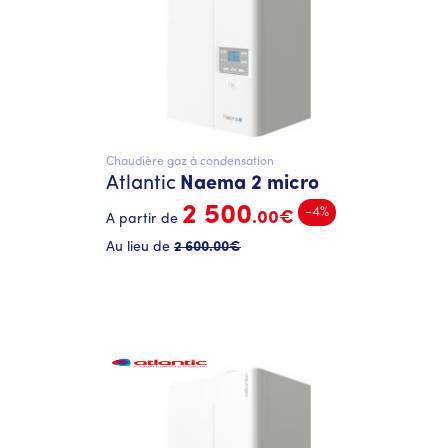
Chaudière gaz à condensation
Atlantic
Naema 2 micro
2 500
-4%
.00€
A partir de
Au lieu de
2 600
.00€