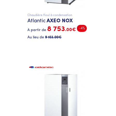
Chaudière fioul à condensation
Atlantic
AXEO NOX
8 753
-4%
.00€
A partir de
Au lieu de
9 103
.00€