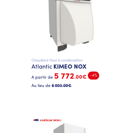
Chaudière fioul à condensation
Atlantic
KIMEO NOX
5 772
-4%
.00€
A partir de
Au lieu de
6 003
.00€