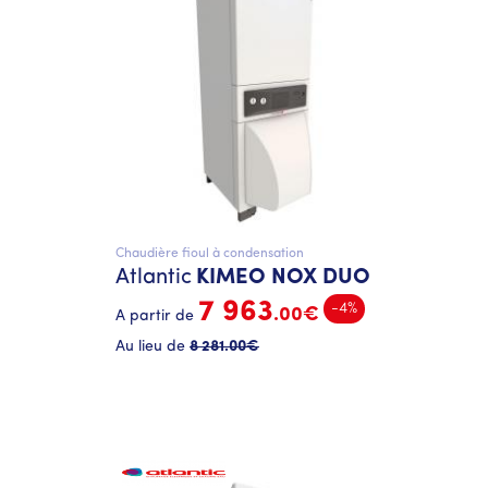
Chaudière fioul à condensation
Atlantic
KIMEO NOX DUO
7 963
-4%
.00€
A partir de
Au lieu de
8 281
.00€