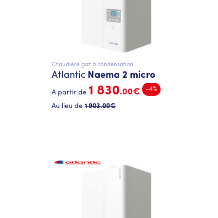
Chaudière gaz à condensation
Atlantic
Naema 2 micro
1 830
-4%
.00€
A partir de
Au lieu de
1 903
.00€