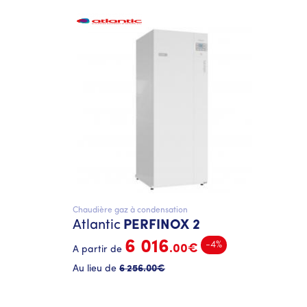
Chaudière gaz à condensation
Atlantic
PERFINOX 2
6 016
-4%
.00€
A partir de
Au lieu de
6 256
.00€