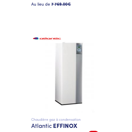
Au lieu de
7 769
.00€
Chaudière gaz à condensation
Atlantic
EFFINOX