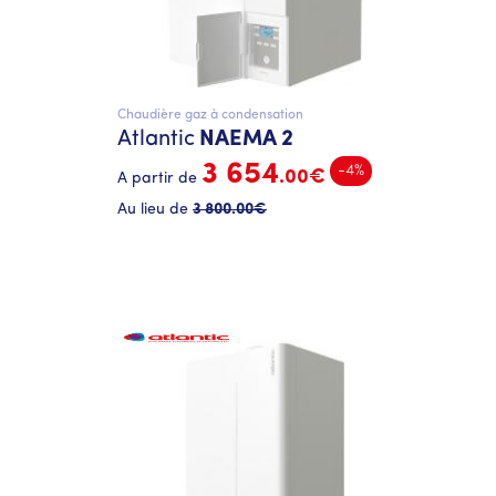
Chaudière gaz à condensation
Atlantic
NAEMA 2
3 654
-4%
.00€
A partir de
Au lieu de
3 800
.00€