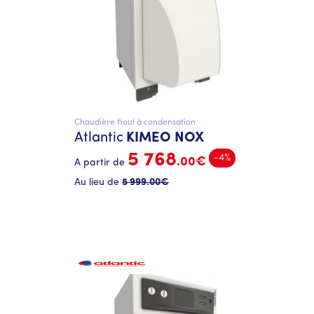
Chaudière fioul à condensation
Atlantic
KIMEO NOX
5 768
-4%
.00€
A partir de
Au lieu de
5 999
.00€