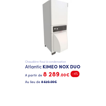
Chaudière fioul à condensation
Atlantic
KIMEO NOX DUO
8 289
-4%
.00€
A partir de
Au lieu de
8 620
.00€