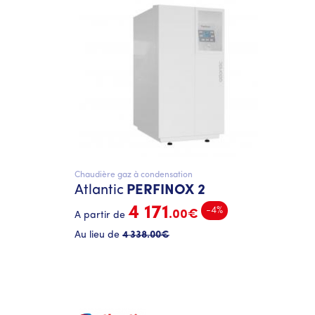
Chaudière gaz à condensation
Atlantic
PERFINOX 2
4 171
-4%
.00€
A partir de
Au lieu de
4 338
.00€