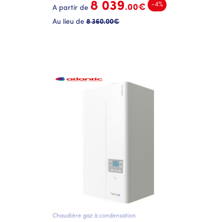
8 039
-4%
.00€
A partir de
Au lieu de
8 360
.00€
Chaudière gaz à condensation