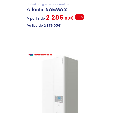
Chaudière gaz à condensation
Atlantic
NAEMA 2
2 286
-4%
.00€
A partir de
Au lieu de
2 378
.00€