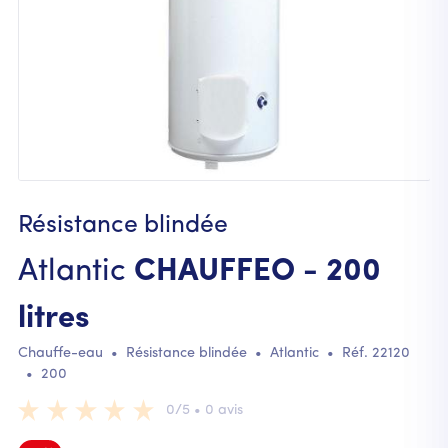
Résistance blindée
Atlantic
CHAUFFEO - 200
litres
Chauffe-eau
•
Résistance blindée
•
Atlantic
• Réf.
22120
•
200
0/5 • 0 avis