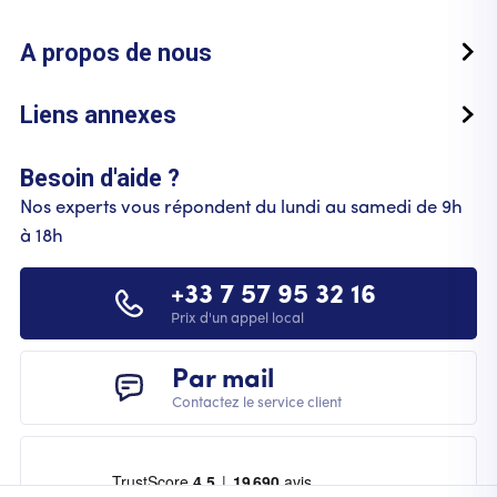
A propos de nous
Liens annexes
Besoin d'aide ?
Nos experts vous répondent du lundi au samedi de 9h
à 18h
+33 7 57 95 32 16
Prix d'un appel local
Par mail
Contactez le service client