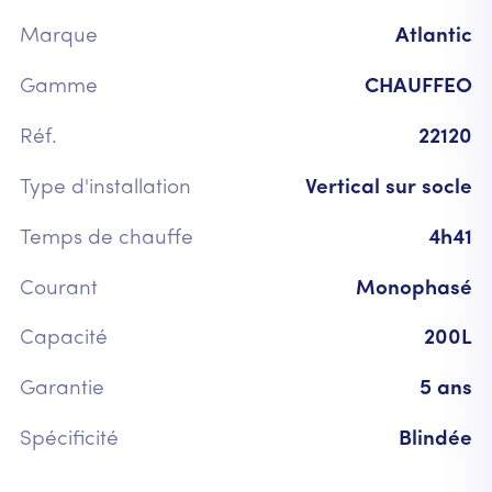
Marque
Atlantic
Gamme
CHAUFFEO
Réf.
22120
Type d'installation
Vertical sur socle
Temps de chauffe
4h41
Courant
Monophasé
Capacité
200L
Garantie
5 ans
Spécificité
Blindée