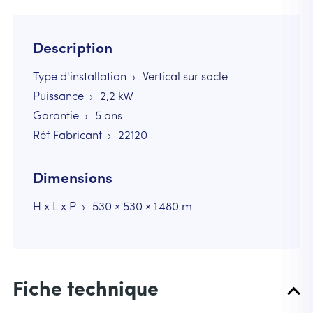
Description
Type d'installation
Vertical sur socle
Puissance
2,2
kW
Garantie
5 ans
Réf Fabricant
22120
Dimensions
H x L x P
530 × 530 × 1 480 m
Fiche technique