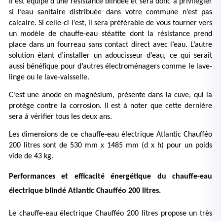
Il est équipé d’une résistance blindée et sera donc à privilégier 
si l’eau sanitaire distribuée dans votre commune n’est pas 
calcaire. Si celle-ci l’est, il sera préférable de vous tourner vers 
un modèle de chauffe-eau stéatite dont la résistance prend 
place dans un fourreau sans contact direct avec l’eau. L’autre 
solution étant d’installer un adoucisseur d’eau, ce qui serait 
aussi bénéfique pour d’autres électroménagers comme le lave-
linge ou le lave-vaisselle.
C’est une anode en magnésium, présente dans la cuve, qui la 
protège contre la corrosion. Il est à noter que cette dernière 
sera à vérifier tous les deux ans.
Les dimensions de ce chauffe-eau électrique Atlantic Chaufféo 
200 litres sont de 530 mm x 1485 mm (d x h) pour un poids 
vide de 43 kg.
Performances et efficacité énergétique du chauffe-eau 
électrique blindé Atlantic Chaufféo 200 litres.
Le chauffe-eau électrique Chaufféo 200 litres propose un très 