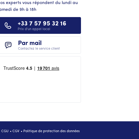
os experts vous répondent du lundi au
amedi de 9h à 18h
+33 7 57 95 32 16
Prix d'un appel local
Par mail
Contactez le service client
CGU
CGV
Politique de protection des données