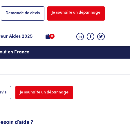
Je souhaite un dépannage
Demande de devis
teur Aides 2025
0
tout en France
vis
Je souhaite un dépannage
esoin d'aide ?