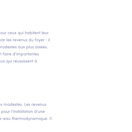
pour ceux qui habitent leur
r les revenus du foyer : il
 modestes aux plus aisées.
t faire d'importantes
x qui réussissent à
es modestes. Les revenus
our l'installation d'une
fe-eau thermodynamique. Il