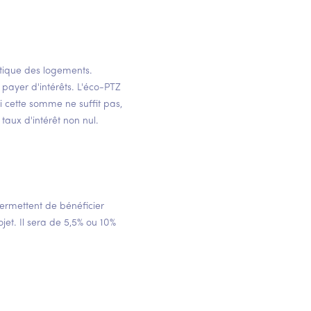
tique des logements.
 payer d'intérêts. L'éco-PTZ
i cette somme ne suffit pas,
taux d'intérêt non nul.
ermettent de bénéficier
jet. Il sera de 5,5% ou 10%