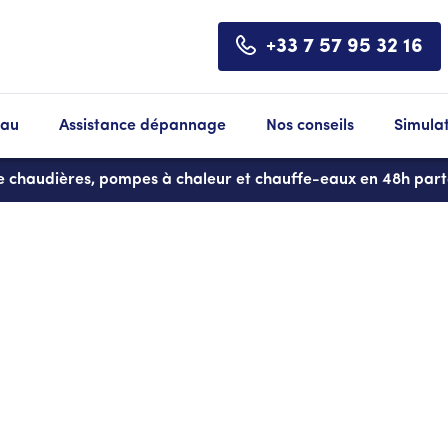
+33 7 57 95 32 16
eau
Assistance dépannage
Nos conseils
Simula
de chaudières, pompes à chaleur et chauffe-eaux en 48h par