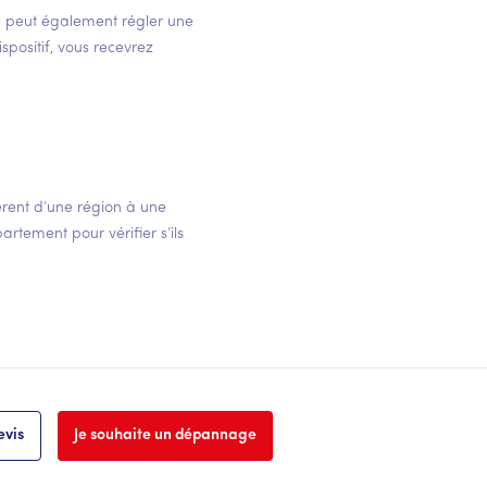
s il peut également régler une
ispositif, vous recevrez
fèrent d’une région à une
rtement pour vérifier s’ils
vis
Je souhaite un dépannage