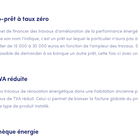
o-prêt à taux zéro
met de financer des travaux d'amélioration de la performance énergé
son nom l'indique, c'est un prêt sur lequel le particulier n'aura pas à
ller de 15 000 à 30 000 euros en fonction de l'ampleur des travaux. S
 possible de demander à sa banque un autre prêt, cette fois-ci avec un 
VA réduite
ns travaux de rénovation énergétique dans une habitation ancienne p
aux de TVA réduit. Celui-ci permet de baisser la facture globale du pro
e type de produit installé.
hèque énergie