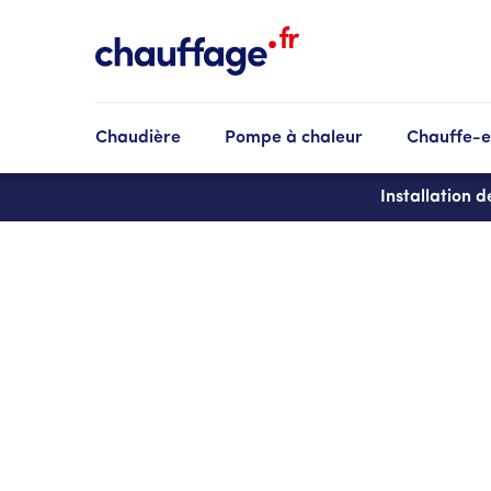
Aller
au
contenu
principal
Chaudière
Pompe à chaleur
Chauffe-
Installation 