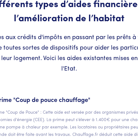
fférents types d’aides financièr
l’amélioration de l’habitat
s aux crédits d'impôts en passant par les prêts à 
te toutes sortes de dispositifs pour aider les partic
leur logement. Voici les aides existantes mises e
l'Etat.
rime "Coup de pouce chauffage"
me "Coup de Pouce" : Cette aide est versée par des organismes privés et
omies d'énergie (CEE). La prime peut s'élever à 1.400€ pour une ch
ne pompe à chaleur par exemple. Les locataires ou propriétaires peuv
e doit être faite avant les travaux. Chauffage.fr déduit cette aide d