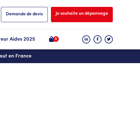
Je souhaite un dépannage
Demande de devis
teur Aides 2025
0
tout en France