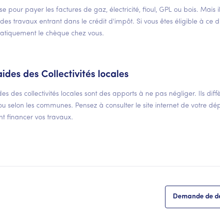
tilise pour payer les factures de gaz, électricité, fioul, GPL ou bois. Mai
 des travaux entrant dans le crédit d'impôt. Si vous êtes éligible à ce d
atiquement le chèque chez vous.
aides des Collectivités locales
des des collectivités locales sont des apports à ne pas négliger. Ils dif
ou selon les communes. Pensez à consulter le site internet de votre dépa
t financer vos travaux.
Demande de de