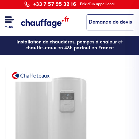
Aller
+33 7 57 95 32 16
Prix d’un appel local
au
contenu
Demande de devis
principal
MENU
Installation de chaudières, pompes à chaleur et
chauffe-eaux en 48h partout en France