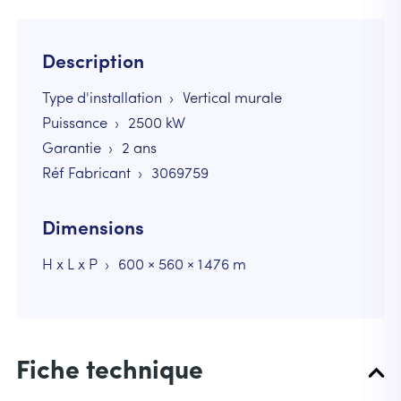
Description
Type d'installation
Vertical murale
Puissance
2500
kW
Garantie
2 ans
Réf Fabricant
3069759
Dimensions
H x L x P
600 × 560 × 1 476 m
Fiche technique