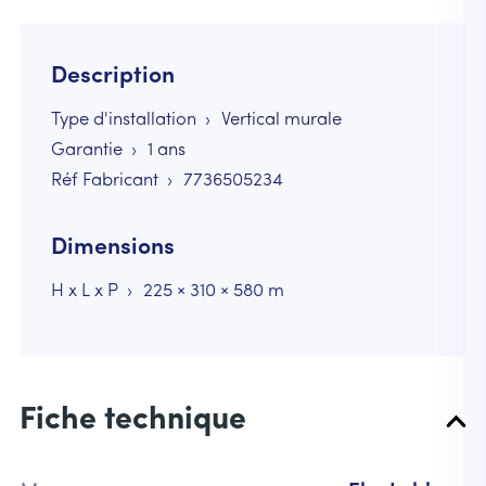
Description
Type d'installation
Vertical murale
Garantie
1 ans
Réf Fabricant
7736505234
Dimensions
H x L x P
225 × 310 × 580 m
Fiche technique