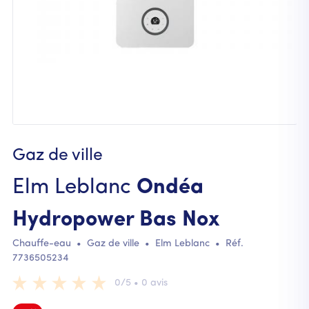
Gaz de ville
Elm Leblanc
Ondéa
Hydropower Bas Nox
Chauffe-eau
•
Gaz de ville
•
Elm Leblanc
• Réf.
7736505234
0/5 • 0 avis