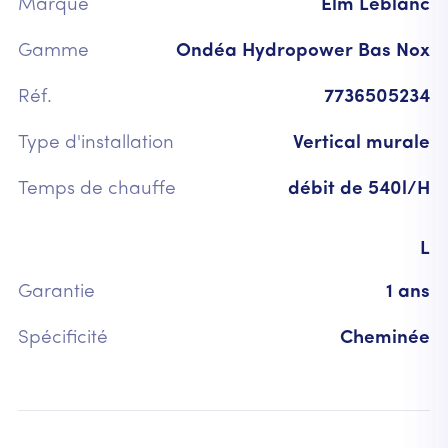
Marque
Elm Leblanc
Gamme
Ondéa Hydropower Bas Nox
Réf.
7736505234
Type d'installation
Vertical murale
Temps de chauffe
débit de 540l/H
L
Garantie
1 ans
Spécificité
Cheminée