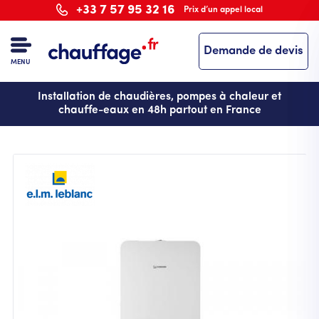
Aller
+33 7 57 95 32 16
Prix d’un appel local
au
contenu
Demande de devis
principal
MENU
Installation de chaudières, pompes à chaleur et
chauffe-eaux en 48h partout en France