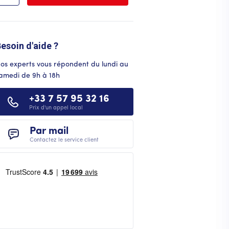
esoin d'aide ?
os experts vous répondent du lundi au
amedi de 9h à 18h
+33 7 57 95 32 16
Prix d'un appel local
Par mail
Contactez le service client