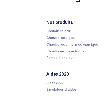
Nos produits
Chaudière gaz
Chauffe-eau gaz
Chauffe-eau thermodynamique
Chauffe-eau électrique
Pompe à chaleur
Aides 2023
Aides 2023
Simulateur d'aides