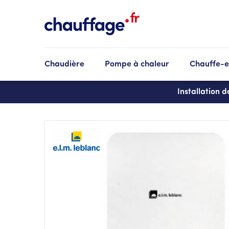
Aller
au
contenu
principal
Chaudière
Pompe à chaleur
Chauffe-
Installation 