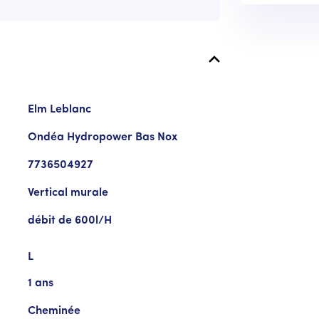
Elm Leblanc
Ondéa Hydropower Bas Nox
7736504927
Vertical murale
débit de 600l/H
L
1 ans
Cheminée