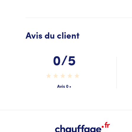
Avis du client
0/5
Avis 0 •