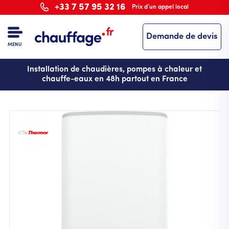
Aller
+33 7 57 95 32 16
Prix d’un appel local
au
contenu
Demande de devis
principal
MENU
Installation de chaudières, pompes à chaleur et
chauffe-eaux en 48h partout en France