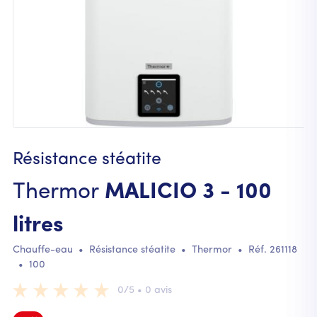
Résistance stéatite
Thermor
MALICIO 3 - 100
litres
Chauffe-eau
•
Résistance stéatite
•
Thermor
• Réf.
261118
•
100
0/5 • 0 avis