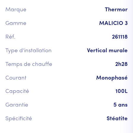
Marque
Thermor
Gamme
MALICIO 3
Réf.
261118
Type d'installation
Vertical murale
Temps de chauffe
2h28
Courant
Monophasé
Capacité
100L
Garantie
5 ans
Spécificité
Stéatite