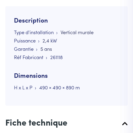
Description
Type d'installation
Vertical murale
Puissance
2,4
kW
Garantie
5 ans
Réf Fabricant
261118
Dimensions
H x L x P
490 × 490 × 890 m
Fiche technique