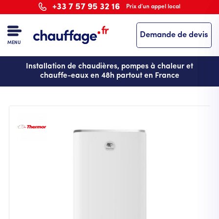
Aller
+33 7 57 95 32 16
Prix d’un appel local
au
contenu
Demande de devis
principal
MENU
Installation de chaudières, pompes à chaleur et
chauffe-eaux en 48h partout en France