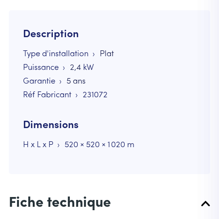
Description
Type d'installation
Plat
Puissance
2,4
kW
Garantie
5 ans
Réf Fabricant
231072
Dimensions
H x L x P
520 × 520 × 1 020 m
Fiche technique