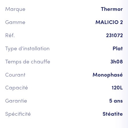
Marque
Thermor
Gamme
MALICIO 2
Réf.
231072
Type d'installation
Plat
Temps de chauffe
3h08
Courant
Monophasé
Capacité
120L
Garantie
5 ans
Spécificité
Stéatite