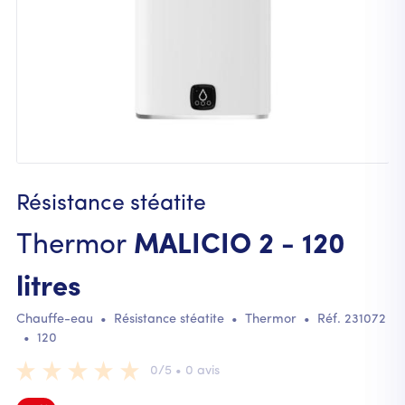
Résistance stéatite
Thermor
MALICIO 2 - 120
litres
Chauffe-eau
•
Résistance stéatite
•
Thermor
• Réf.
231072
•
120
0/5 • 0 avis