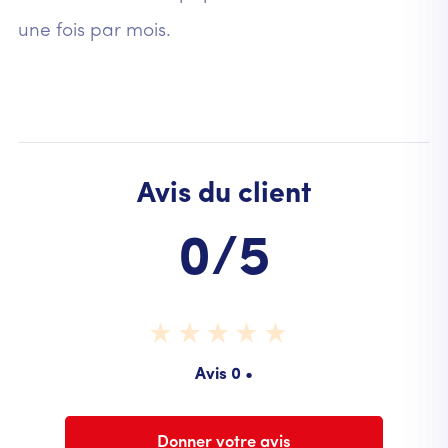
une fois par mois.
Avis du client
0/5
Avis 0 •
Donner votre avis