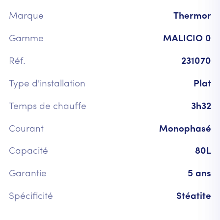
Marque
Thermor
Gamme
MALICIO 0
Réf.
231070
Type d'installation
Plat
Temps de chauffe
3h32
Courant
Monophasé
Capacité
80L
Garantie
5 ans
Spécificité
Stéatite