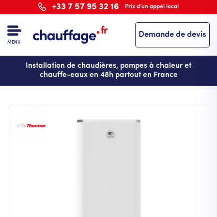
Aller
+33 7 57 95 32 16
Prix d’un appel local
au
contenu
Demande de devis
principal
MENU
Installation de chaudières, pompes à chaleur et
chauffe-eaux en 48h partout en France