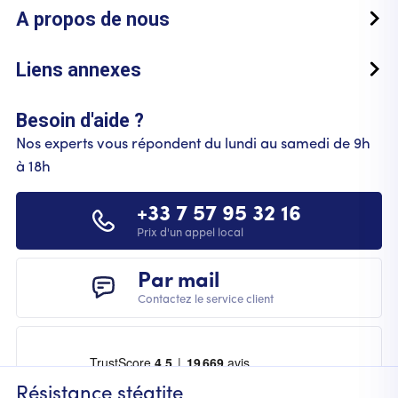
A propos de nous
Liens annexes
Besoin d'aide ?
Nos experts vous répondent du lundi au samedi de 9h
à 18h
+33 7 57 95 32 16
Prix d'un appel local
Par mail
Contactez le service client
Résistance stéatite