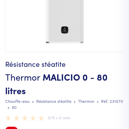
Résistance stéatite
Thermor
MALICIO 0 - 80
litres
Chauffe-eau
•
Résistance stéatite
•
Thermor
• Réf.
231070
•
80
0/5 • 0 avis