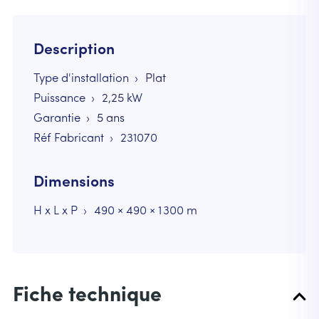
Description
Type d'installation
Plat
Puissance
2,25
kW
Garantie
5 ans
Réf Fabricant
231070
Dimensions
H x L x P
490 × 490 × 1 300 m
Fiche technique