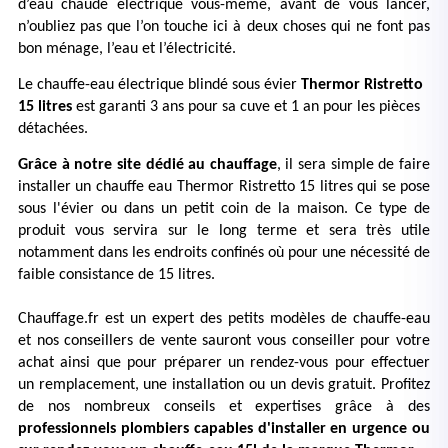
d’eau chaude électrique vous-même, avant de vous lancer, 
n’oubliez pas que l’on touche ici à deux choses qui ne font pas 
bon ménage, l’eau et l’électricité. 
Le chauffe-eau électrique blindé sous évier 
Thermor Ristretto 
15 litres
 est garanti 
3 ans pour sa cuve et 1 an pour les pièces 
détachées.
Grâce à notre site dédié au chauffage
, il sera simple de faire 
installer un chauffe eau Thermor Ristretto 15 litres qui se pose 
sous l'évier ou dans un petit coin de la maison. Ce type de 
produit vous servira sur le long terme et sera très utile 
notamment dans les endroits confinés où pour une nécessité de 
faible consistance de 15 litres.
Chauffage.fr est un expert des petits modèles de chauffe-eau 
et nos conseillers de vente sauront vous conseiller pour votre 
achat ainsi que pour préparer un rendez-vous pour effectuer 
un remplacement, une installation ou un devis gratuit. Profitez 
de nos nombreux conseils et expertises grâce à des 
professionnels plombiers capables d'installer en urgence ou 