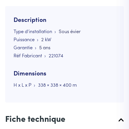
Description
Type d'installation
Sous évier
Puissance
2
kW
Garantie
5 ans
Réf Fabricant
221074
Dimensions
H x L x P
338 × 338 × 400 m
Fiche technique