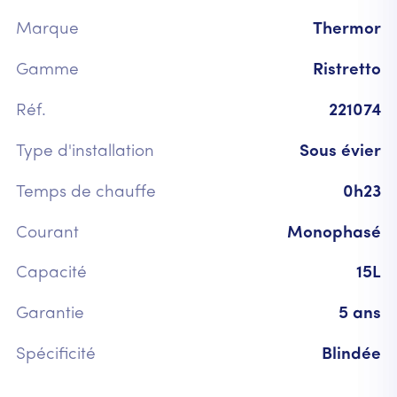
Marque
Thermor
Gamme
Ristretto
Réf.
221074
Type d'installation
Sous évier
Temps de chauffe
0h23
Courant
Monophasé
Capacité
15L
Garantie
5 ans
Spécificité
Blindée