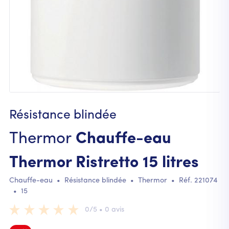
Résistance blindée
Thermor
Chauffe-eau
Thermor Ristretto 15 litres
Chauffe-eau
•
Résistance blindée
•
Thermor
• Réf.
221074
•
15
0/5 • 0 avis