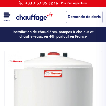
Aller
+33 7 57 95 32 16
Prix d’un appel local
au
contenu
Demande de devis
principal
MENU
Installation de chaudières, pompes à chaleur et
chauffe-eaux en 48h partout en France