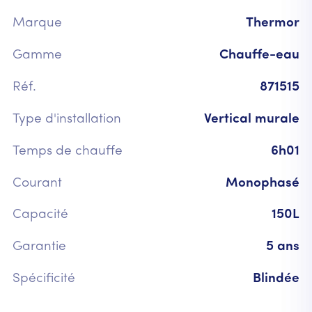
Marque
Thermor
Gamme
Chauffe-eau
Réf.
871515
Type d'installation
Vertical murale
Temps de chauffe
6h01
Courant
Monophasé
Capacité
150L
Garantie
5 ans
Spécificité
Blindée