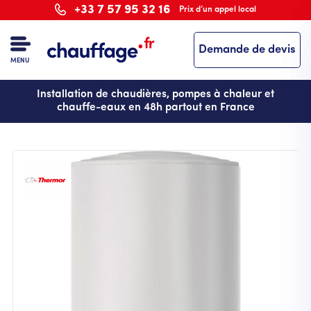
Aller
+33 7 57 95 32 16
Prix d’un appel local
au
contenu
Demande de devis
principal
MENU
Installation de chaudières, pompes à chaleur et
chauffe-eaux en 48h partout en France