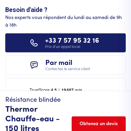
Besoin d'aide ?
Nos experts vous répondent du lundi au samedi de 9h
à 18h
+33 7 57 95 32 16
Prix d'un appel local
Par mail
Contactez le service client
Résistance blindée
Thermor
Chauffe-eau -
Obtenez un devis
150 litres