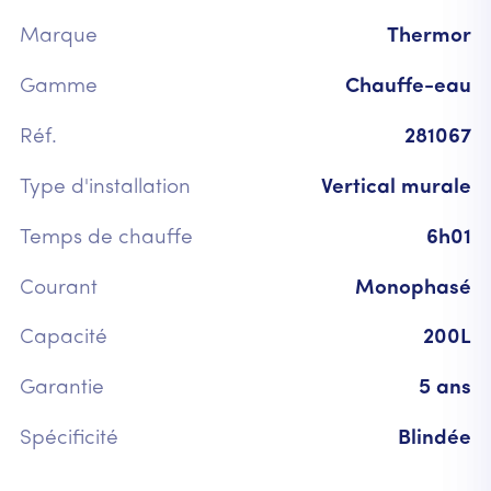
Marque
Thermor
Gamme
Chauffe-eau
Réf.
281067
Type d'installation
Vertical murale
Temps de chauffe
6h01
Courant
Monophasé
Capacité
200L
Garantie
5 ans
Spécificité
Blindée