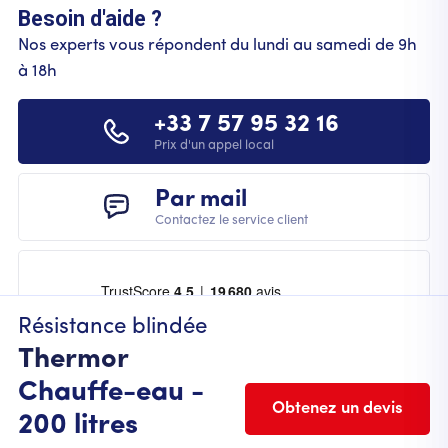
Besoin d'aide ?
Nos experts vous répondent du lundi au samedi de 9h
à 18h
+33 7 57 95 32 16
Prix d'un appel local
Par mail
Contactez le service client
Résistance blindée
Thermor
Chauffe-eau -
Obtenez un devis
200 litres