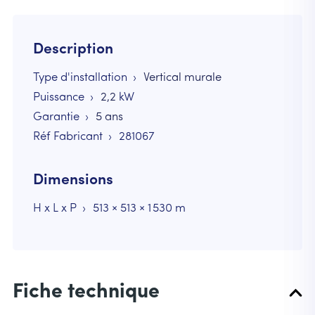
Description
Type d'installation
Vertical murale
Puissance
2,2
kW
Garantie
5 ans
Réf Fabricant
281067
Dimensions
H x L x P
513 × 513 × 1 530 m
Fiche technique