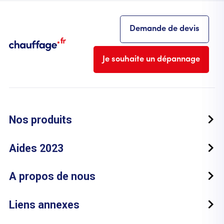
Demande de devis
Je souhaite un dépannage
Nos produits
Aides 2023
A propos de nous
Liens annexes