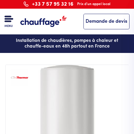
Aller
+33 7 57 95 32 16
Prix d’un appel local
au
contenu
Demande de devis
principal
MENU
Installation de chaudières, pompes à chaleur et
chauffe-eaux en 48h partout en France