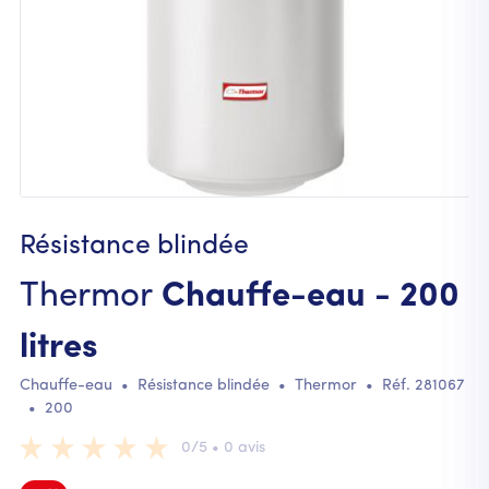
Résistance blindée
Thermor
Chauffe-eau - 200
litres
Chauffe-eau
•
Résistance blindée
•
Thermor
• Réf.
281067
•
200
0/5 • 0 avis