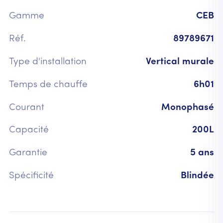
Gamme
CEB
Réf.
89789671
Type d'installation
Vertical murale
Temps de chauffe
6h01
Courant
Monophasé
Capacité
200L
Garantie
5 ans
Spécificité
Blindée