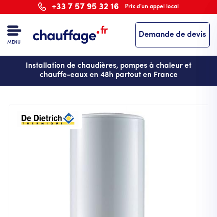
Aller
+33 7 57 95 32 16
Prix d’un appel local
au
contenu
Demande de devis
principal
MENU
Installation de chaudières, pompes à chaleur et
chauffe-eaux en 48h partout en France