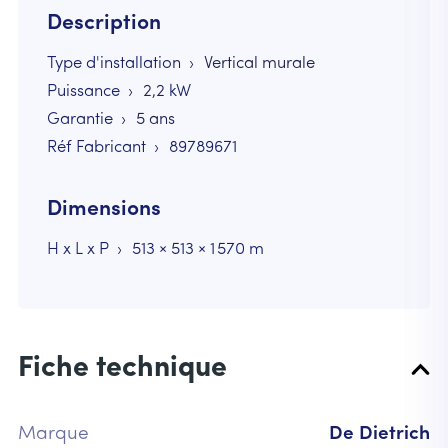
Description
Type d'installation
Vertical murale
Puissance
2,2
kW
Garantie
5 ans
Réf Fabricant
89789671
Dimensions
H x L x P
513 × 513 × 1 570 m
Fiche technique
Marque
De Dietrich