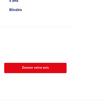
5 ans
Blindée
Donner votre avis