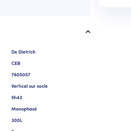
De Dietrich
CEB
7605057
Vertical sur socle
5h43
Monophasé
300L