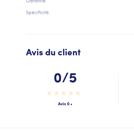
Garantie
Spécificité
Avis du client
0/5
Avis 0 •