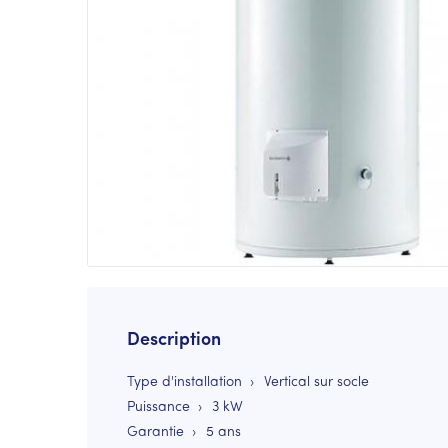
Description
Type d'installation
Vertical sur socle
Puissance
3
kW
Garantie
5 ans