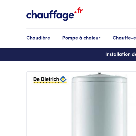
Aller
au
contenu
principal
Chaudière
Pompe à chaleur
Chauffe-
Installation 