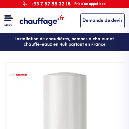
Aller
+33 7 57 95 32 16
Prix d’un appel local
au
contenu
Demande de devis
principal
MENU
Installation de chaudières, pompes à chaleur et
chauffe-eaux en 48h partout en France