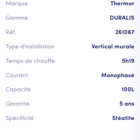
Marque
Thermor
Gamme
DURALIS
Réf.
261067
Type d'installation
Vertical murale
Temps de chauffe
5h19
Courant
Monophasé
Capacité
100L
Garantie
5 ans
Spécificité
Stéatite