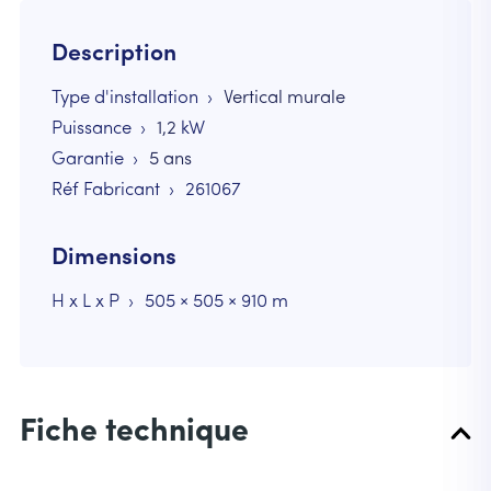
Description
Type d'installation
Vertical murale
Puissance
1,2
kW
Garantie
5 ans
Réf Fabricant
261067
Dimensions
H x L x P
505 × 505 × 910 m
Fiche technique