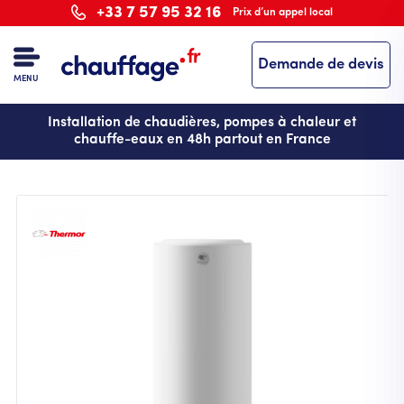
Aller
+33 7 57 95 32 16
Prix d’un appel local
au
contenu
Demande de devis
principal
MENU
Installation de chaudières, pompes à chaleur et
chauffe-eaux en 48h partout en France