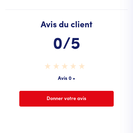
Avis du client
0/5
Avis 0 •
Donner votre avis