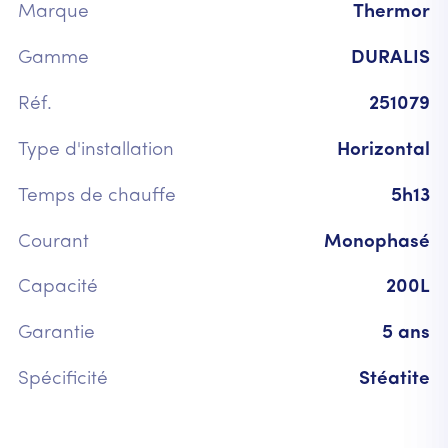
Marque
Thermor
Gamme
DURALIS
Réf.
251079
Type d'installation
Horizontal
Temps de chauffe
5h13
Courant
Monophasé
Capacité
200L
Garantie
5 ans
Spécificité
Stéatite