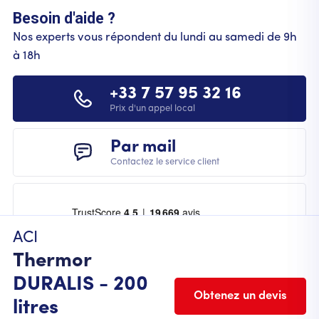
Besoin d'aide ?
Nos experts vous répondent du lundi au samedi de 9h
à 18h
+33 7 57 95 32 16
Prix d'un appel local
Par mail
Contactez le service client
ACI
Thermor
DURALIS - 200
Obtenez un devis
litres