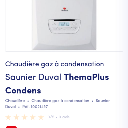
Chaudière gaz à condensation
Saunier Duval
ThemaPlus
Condens
Chaudière
•
Chaudière gaz à condensation
•
Saunier
Duval
• Réf.
10021497
0/5 • 0 avis