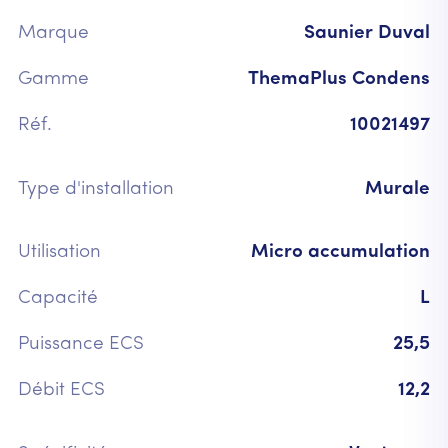
Marque
Saunier Duval
Gamme
ThemaPlus Condens
Réf.
10021497
Type d'installation
Murale
Utilisation
Micro accumulation
Capacité
L
Puissance ECS
25,5
Débit ECS
12,2