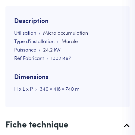
Description
Utilisation
Micro accumulation
Type d'installation
Murale
Puissance
24,2
kW
Réf Fabricant
10021497
Dimensions
H x L x P
340 × 418 × 740 m
Fiche technique