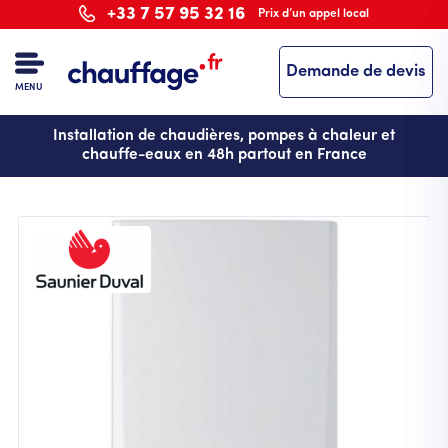
Aller
+33 7 57 95 32 16
Prix d’un appel local
au
contenu
Demande de devis
principal
MENU
Installation de chaudières, pompes à chaleur et
chauffe-eaux en 48h partout en France