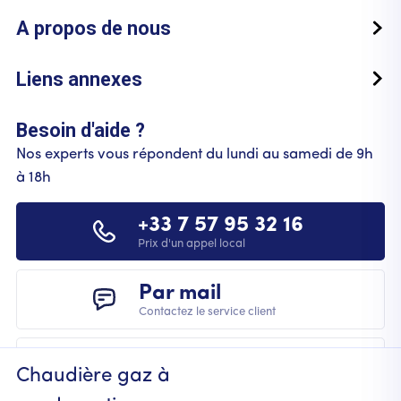
A propos de nous
Liens annexes
Besoin d'aide ?
Nos experts vous répondent du lundi au samedi de 9h
à 18h
+33 7 57 95 32 16
Prix d'un appel local
Par mail
Contactez le service client
Chaudière gaz à