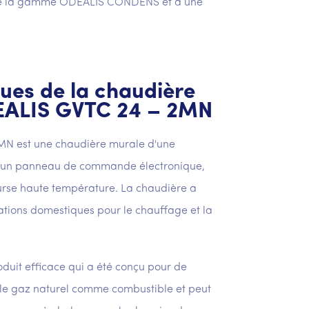
e de la gamme ODEALIS CONDENS et a une
ues de la chaudière
EALIS GVTC 24 – 2MN
N est une chaudière murale d'une
e d'un panneau de commande électronique,
ourse haute température. La chaudière a
lations domestiques pour le chauffage et la
uit efficace qui a été conçu pour de
ise le gaz naturel comme combustible et peut