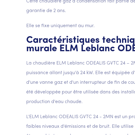
Cette chaudière gaz à condensation fait parti
garantie de 2 ans.
Elle se fixe uniquement au mur.
Caractéristiques techniq
murale ELM Leblanc OD
La chaudière ELM Leblanc ODEALIS GVTC 24 – 2M
puissance allant jusqu'à 24 kW. Elle est équipé
d'une vanne gaz et d'un interrupteur de fin de c
été développée pour être utilisée dans des instal
production d'eau chaude.
L'ELM Leblanc ODEALIS GVTC 24 - 2MN est un prod
faibles niveaux d'émissions et de bruit. Elle util