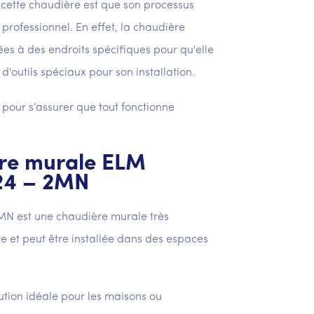
r cette chaudière est que son processus
r professionnel. En effet, la chaudière
ées à des endroits spécifiques pour qu'elle
'outils spéciaux pour son installation.
 pour s’assurer que tout fonctionne
ère murale ELM
24 – 2MN
N est une chaudière murale très
e et peut être installée dans des espaces
tion idéale pour les maisons ou