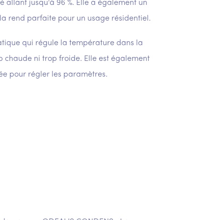
 allant jusqu'à 96 %. Elle a également un
i la rend parfaite pour un usage résidentiel.
tique qui régule la température dans la
op chaude ni trop froide. Elle est également
ée pour régler les paramètres.