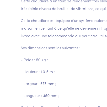
Cette chaudière a un taux de rendement très élevé
très faible niveau de bruit et de vibrations, ce qu
Cette chaudière est équipée d'un système automa
maison, en veillant à ce qu'elle ne devienne ni tr
livrée avec une télécommande qui peut être utilis
Ses dimensions sont les suivantes :
- Poids : 50 kg ;
- Hauteur : 1.015 m ;
- Largeur : 675 mm ;
- Longueur : 450 mm ;