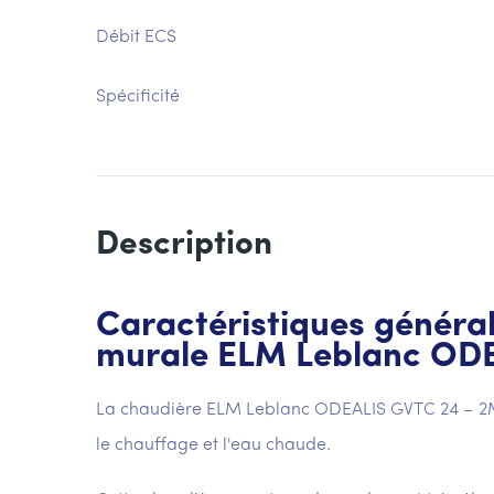
Débit ECS
Spécificité
Description
Caractéristiques général
murale ELM Leblanc OD
La chaudière ELM Leblanc ODEALIS GVTC 24 – 2M
le chauffage et l'eau chaude.