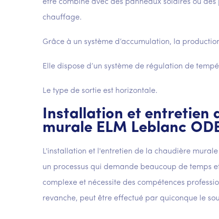
être combiné avec des panneaux solaires ou des 
chauffage.
Grâce à un système d’accumulation, la production 
Elle dispose d’un système de régulation de tempé
Le type de sortie est horizontale.
Installation et entretien
murale ELM Leblanc OD
L'installation et l'entretien de la chaudière mu
un processus qui demande beaucoup de temps et d'
complexe et nécessite des compétences professio
revanche, peut être effectué par quiconque le sou