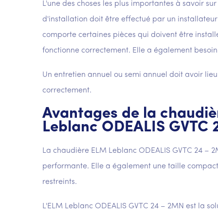
L'une des choses les plus importantes à savoir su
d'installation doit être effectué par un installateu
comporte certaines pièces qui doivent être install
fonctionne correctement. Elle a également besoin d
Un entretien annuel ou semi annuel doit avoir lieu
correctement.
Avantages de la chaudi
Leblanc ODEALIS GVTC 
La chaudière ELM Leblanc ODEALIS GVTC 24 – 2M
performante. Elle a également une taille compact
restreints.
L'ELM Leblanc ODEALIS GVTC 24 – 2MN est la solu