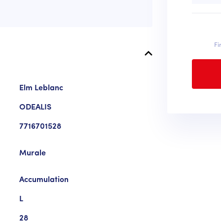
Fi
Elm Leblanc
ODEALIS
7716701528
Murale
Accumulation
L
28