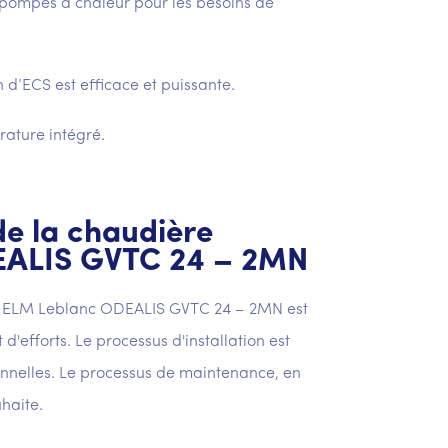
pompes à chaleur pour les besoins de
d’ECS est efficace et puissante.
rature intégré.
 de la chaudière
EALIS GVTC 24 – 2MN
rale ELM Leblanc ODEALIS GVTC 24 – 2MN est
efforts. Le processus d'installation est
nnelles. Le processus de maintenance, en
haite.