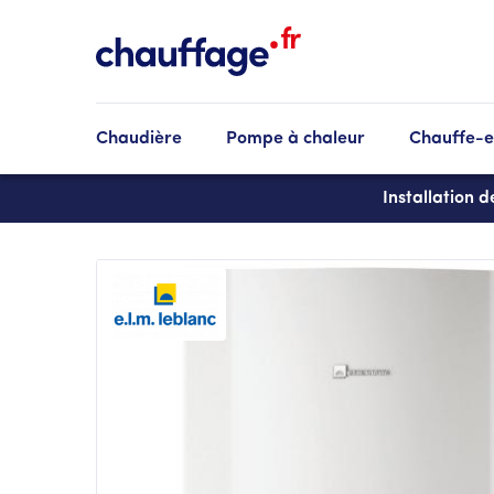
Aller
au
contenu
principal
Chaudière
Pompe à chaleur
Chauffe-
Installation 