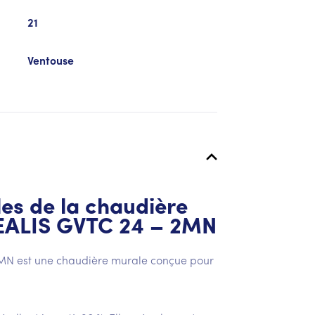
21
Ventouse
es de la chaudière
EALIS GVTC 24 – 2MN
N est une chaudière murale conçue pour