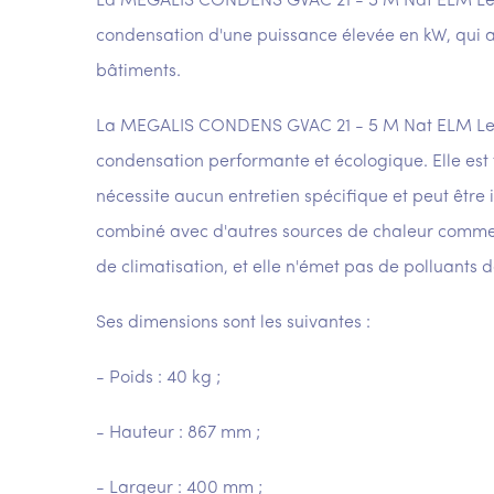
La MEGALIS CONDENS GVAC 21 - 5 M Nat ELM Leb
condensation d'une puissance élevée en kW, qui a
bâtiments.
La MEGALIS CONDENS GVAC 21 - 5 M Nat ELM Leb
condensation performante et écologique. Elle est fac
nécessite aucun entretien spécifique et peut être 
combiné avec d'autres sources de chaleur comme
de climatisation, et elle n'émet pas de polluants 
Ses dimensions sont les suivantes :
- Poids : 40 kg ;
- Hauteur : 867 mm ;
- Largeur : 400 mm ;