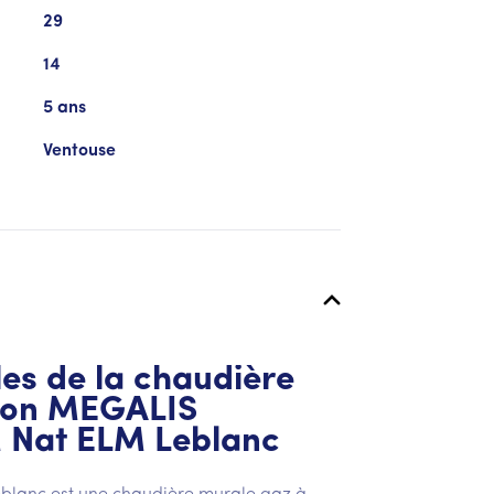
29
14
5 ans
Ventouse
es de la chaudière
ion MEGALIS
 Nat ELM Leblanc