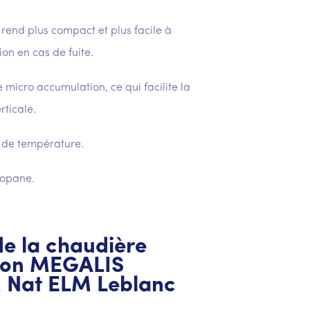
a rend plus compact et plus facile à
ion en cas de fuite.
 micro accumulation, ce qui facilite la
rticale.
n de température.
ropane.
 de la chaudière
ion MEGALIS
 Nat ELM Leblanc