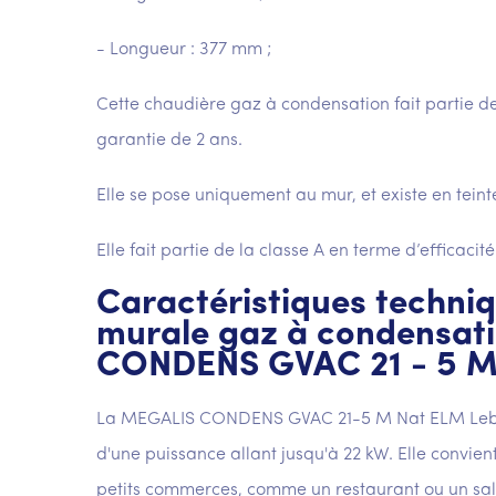
- Longueur : 377 mm ;
Cette chaudière gaz à condensation fait parti
garantie de 2 ans.
Elle se pose uniquement au mur, et existe en teint
Elle fait partie de la classe A en terme d’efficacit
Caractéristiques techniq
murale gaz à condensat
CONDENS GVAC 21 - 5 M
La MEGALIS CONDENS GVAC 21-5 M Nat ELM Lebla
d'une puissance allant jusqu'à 22 kW. Elle convient
petits commerces, comme un restaurant ou un salo