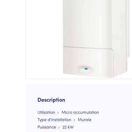
Description
Utilisation
Micro accumulation
Type d'installation
Murale
Puissance
22
kW