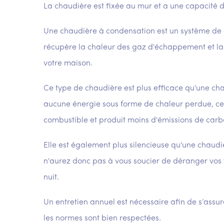
La chaudière est fixée au mur et a une capacité 
Une chaudière à condensation est un système de
récupère la chaleur des gaz d'échappement et la r
votre maison.
Ce type de chaudière est plus efficace qu'une ch
aucune énergie sous forme de chaleur perdue, ce qu
combustible et produit moins d'émissions de carb
Elle est également plus silencieuse qu'une chaudi
n'aurez donc pas à vous soucier de déranger vos vo
nuit.
Un entretien annuel est nécessaire afin de s’assu
les normes sont bien respectées.