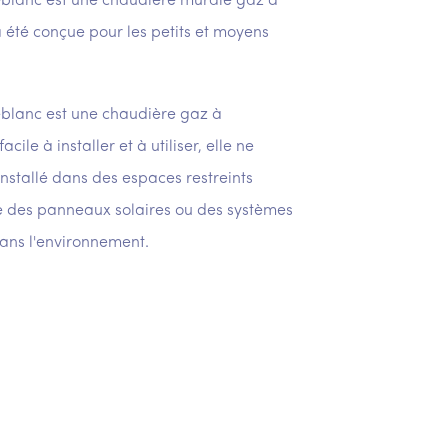
lanc est une chaudière murale gaz à
 été conçue pour les petits et moyens
lanc est une chaudière gaz à
ile à installer et à utiliser, elle ne
installé dans des espaces restreints
 des panneaux solaires ou des systèmes
dans l'environnement.