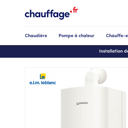
Aller
au
contenu
principal
Chaudière
Pompe à chaleur
Chauffe-
Installation 