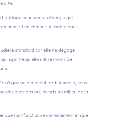
de 5 M.
 chauffage économe en énergie qui
econvertit en chaleur utilisable pour
audière standard car elle ne dégage
i signifie qu'elle utilise moins de
one.
ère à gaz ou à mazout traditionnelle, vous
isins avec des bruits forts au milieu de la
rer que tout fonctionne correctement et que