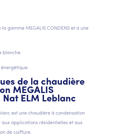
e de la gamme MEGALIS CONDENS et a une
e blanche.
é énergétique.
ues de la chaudière
ion MEGALIS
 Nat ELM Leblanc
nc est une chaudière à condensation
 aux applications résidentielles et aux
n de coiffure.