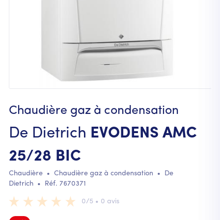
Chaudière gaz à condensation
De Dietrich
EVODENS AMC
25/28 BIC
Chaudière
•
Chaudière gaz à condensation
•
De
Dietrich
• Réf.
7670371
0/5 • 0 avis