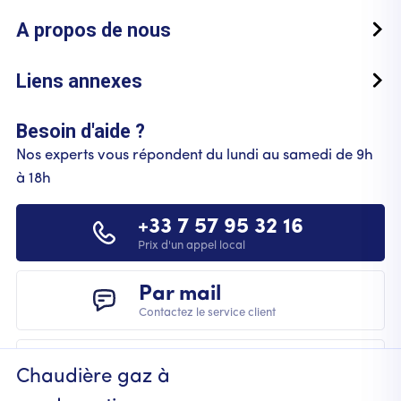
A propos de nous
Liens annexes
Besoin d'aide ?
Nos experts vous répondent du lundi au samedi de 9h
à 18h
+33 7 57 95 32 16
Prix d'un appel local
Par mail
Contactez le service client
Chaudière gaz à