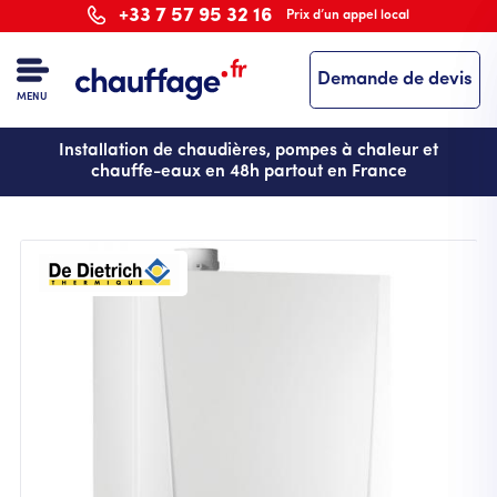
Aller
+33 7 57 95 32 16
Prix d’un appel local
au
contenu
Demande de devis
principal
MENU
Installation de chaudières, pompes à chaleur et
chauffe-eaux en 48h partout en France