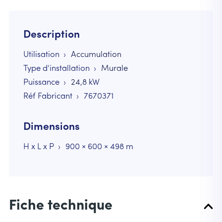
Description
Utilisation
Accumulation
Type d'installation
Murale
Puissance
24,8
kW
Réf Fabricant
7670371
Dimensions
H x L x P
900 × 600 × 498 m
Fiche technique