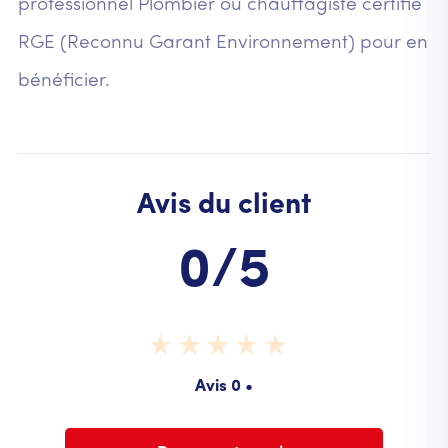
professionnel Plombier ou chauffagiste certifié
RGE (Reconnu Garant Environnement) pour en
bénéficier.
Avis du client
0/5
Avis 0 •