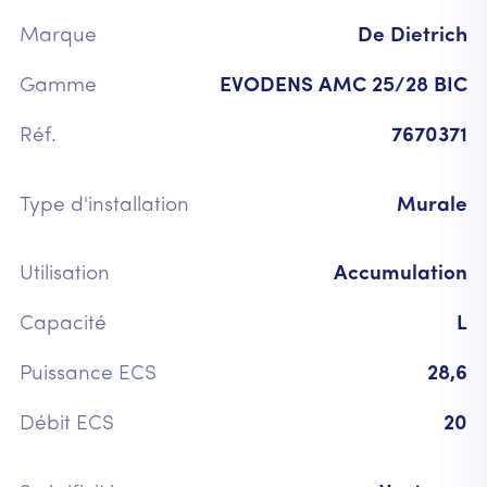
Marque
De Dietrich
Gamme
EVODENS AMC 25/28 BIC
Réf.
7670371
Type d'installation
Murale
Utilisation
Accumulation
Capacité
L
Puissance ECS
28,6
Débit ECS
20