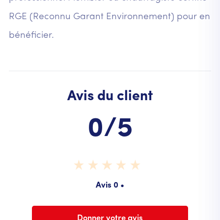
RGE (Reconnu Garant Environnement) pour en
bénéficier.
Avis du client
0/5
Avis 0 •
Donner votre avis