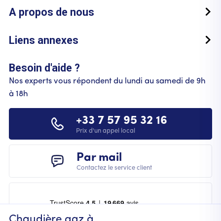
A propos de nous
Liens annexes
Besoin d'aide ?
Nos experts vous répondent du lundi au samedi de 9h
à 18h
+33 7 57 95 32 16
Prix d'un appel local
Par mail
Contactez le service client
Chaudière gaz à