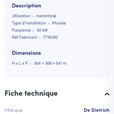
Description
Utilisation
Instantané
Type d'installation
Murale
Puissance
30
kW
Réf Fabricant
7716382
Dimensions
H x L x P
364 × 368 × 541 m
Fiche technique
Marque
De Dietrich