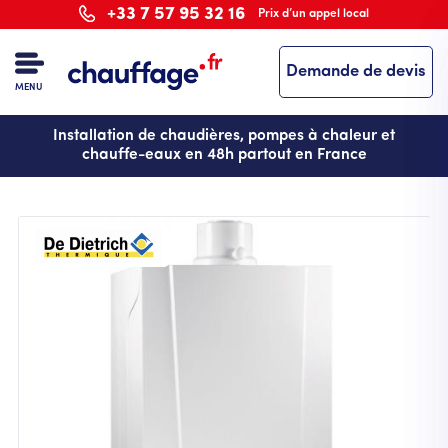
Aller
+33 7 57 95 32 16
Prix d’un appel local
au
contenu
Demande de devis
principal
MENU
Installation de chaudières, pompes à chaleur et
chauffe-eaux en 48h partout en France