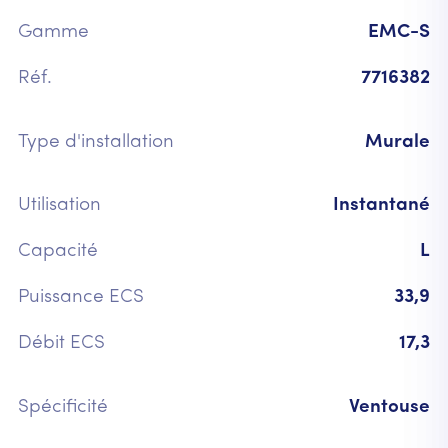
Gamme
EMC-S
Réf.
7716382
Type d'installation
Murale
Utilisation
Instantané
Capacité
L
Puissance ECS
33,9
Débit ECS
17,3
Spécificité
Ventouse